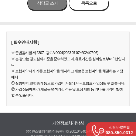
상담글 쓰기
목록으로
[ 필수안내사항 ]
※ 준법감시필 제 2307 - 광고A-0004(2023.07.07~2024.07.06)
※ 본 광고는 광고심의기준을 준수하였으며, 유효기간은 심의일로부터 1년입니
다.
※ 보험계약자가 기존 보험계약을 해지하고 새로운 보험계약을 체결하는 과정
에서
① 질병이력, 연령증가 등으로 가입이 거절되거나 보험료가 인상될 수 있습니다.
② 가입 상품에 따라 새로운 면책기간 적용 및 보장 제한 등 기타 불이익이 발생
할 수 있습니다.
개인정보처리방침
상담 바로연결
(주) 인스밸리 대리점등록번호 2001048405
(대리점등록증)
080-850-0312