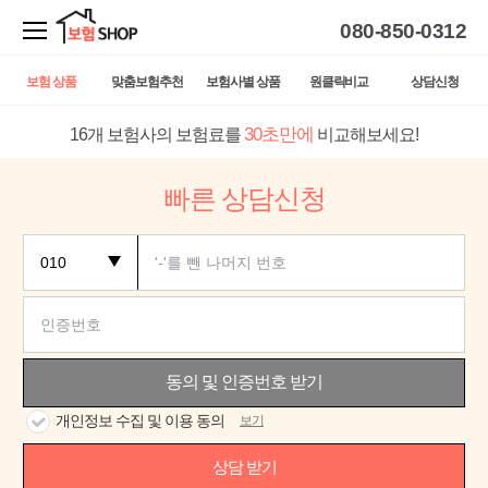
080-850-0312
보험 상품
맞춤보험추천
보험사별 상품
원클릭비교
상담신청
30초만에
16개 보험사의 보험료를
비교해보세요!
빠른 상담신청
동의 및 인증번호 받기
개인정보 수집 및 이용 동의
보기
상담 받기